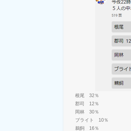
根尾 32％
郡司 12％
岡林 30％
ブライト 10％
鵜飼 16％