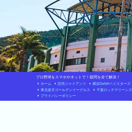
プロ野球をスマホやネットで！疑問を全て解決！
ホーム
読売ジャイアンツ
横浜DeNAベイスターズ
東北楽天ゴールデンイーグルス
千葉ロッテマリーンズ
プライバシーポリシー