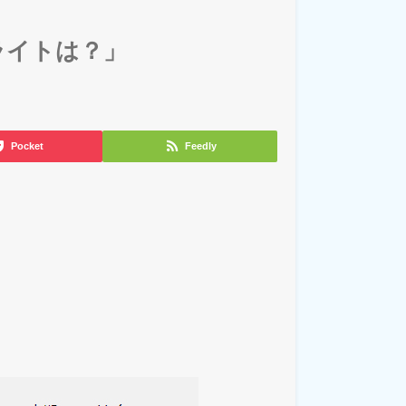
ライトは？」
Pocket
Feedly