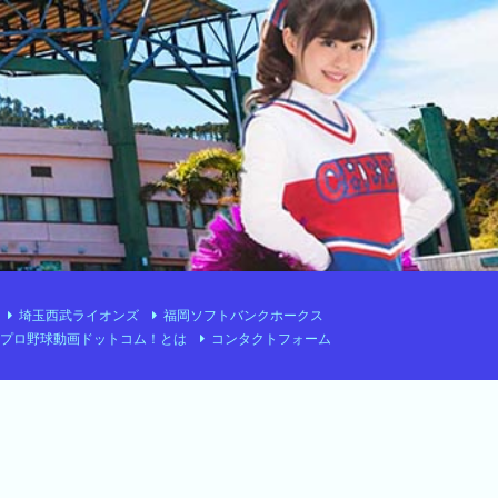
埼玉西武ライオンズ
福岡ソフトバンクホークス
プロ野球動画ドットコム！とは
コンタクトフォーム