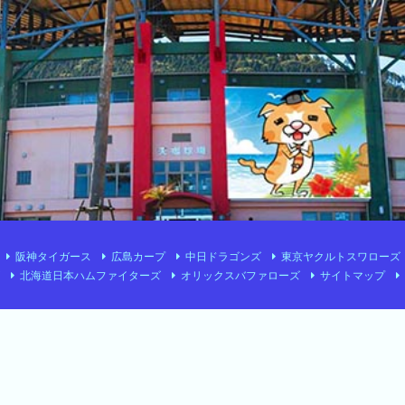
阪神タイガース
広島カープ
中日ドラゴンズ
東京ヤクルトスワローズ
北海道日本ハムファイターズ
オリックスバファローズ
サイトマップ