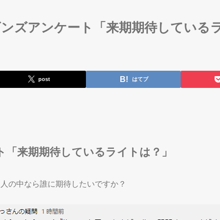
ゴンズアンケート「来期期待している
post
はてブ
ート「来期期待しているライトは？」
５人の中なら誰に期待したいですか？