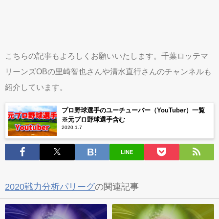
こちらの記事もよろしくお願いいたします。千葉ロッテマ
リーンズOBの里崎智也さんや清水直行さんのチャンネルも
紹介しています。
プロ野球選手のユーチューバー（YouTuber）一覧
※元プロ野球選手含む
2020.1.7
LINE
2020戦力分析パリーグ
の関連記事