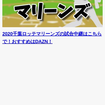
2020千葉ロッテマリーンズの試合中継はこちら
で！おすすめはDAZN！