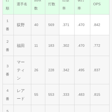
選手名
打数
OPS
順
数
率
率
１
荻野
40
569
.371
.470
.842
番
２
福田
11
183
.302
.470
.772
番
マー
３
ティ
26
228
.342
.495
.837
番
ン
レア
４
55
553
.333
.483
.815
ード
番
５