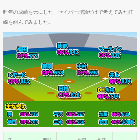
昨年の成績を元にした、セイバー理論だけで考えてみた打
線を組んでみました。
打
四球
出塁
長打