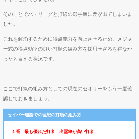
そのことでパ・リーグと打線の選手層に差が出てしまいま
した。
これを解消するために得点能力を向上させるため、メジャ
ー式の得点効率の良い打順の組み方を採用せざるを得なか
ったと言える状況です。
ここで打線の組み方としての現在のセオリーをもう一度確
認しておきましょう。
セイバー理論での理想の打順の組み方
１番 最も優れた打者 出塁率が高い打者