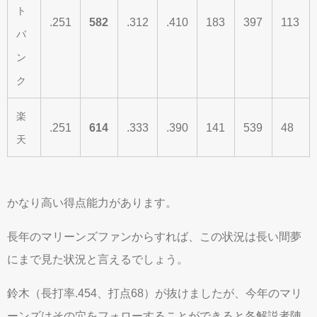
ト
.251
582
.312
.410
183
397
113
バ
ン
ク
楽
.251
614
.333
.390
141
539
48
天
かなり高い得点能力があります。
長年のマリーンズファンからすれば、この状況は長い間夢
にまで見た状況と言えるでしょう。
鈴木（長打率.454、打点68）が抜けましたが、今年のマリ
ーンズはその穴をフォローすることができると各解説者陣