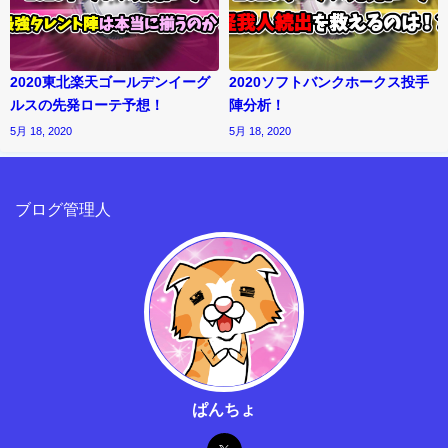
2020東北楽天ゴールデンイーグ
2020ソフトバンクホークス投手
ルスの先発ローテ予想！
陣分析！
5月 18, 2020
5月 18, 2020
ブログ管理人
ぱんちょ