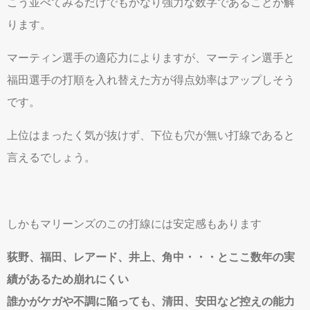
こう並べてみるだけでもかなり強力な数字であることが解
ります。
マーティン選手の適応力によりますが、マーティン選手と
福田選手の打順を入れ替えた方が得点効率はアップしそう
です。
上位はまったく気が抜けず、下位も穴が無い打線であると
言えるでしょう。
しかもマリーンズのこの打線には安定感もあります
荻野、福田、レアード、井上、角中・・・とここ数年の実
績があるため崩れにくい
誰かがケガや不調に陥っても、清田、安田など控えの能力