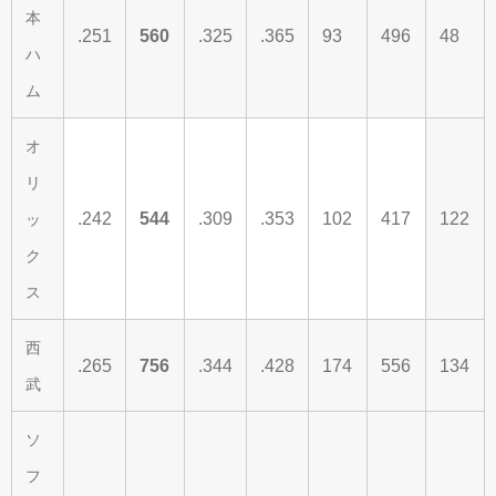
本
.251
560
.325
.365
93
496
48
ハ
ム
オ
リ
.242
544
.309
.353
102
417
122
ッ
ク
ス
西
.265
756
.344
.428
174
556
134
武
ソ
フ