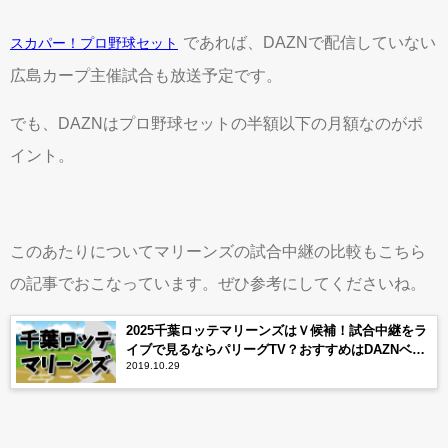
であれば、DAZNで配信していない
スカパー！プロ野球セット
広島カープ主催試合も放送予定です。
でも、DAZNはプロ野球セットの半額以下の月額なのがポ
イント。
このあたりについてマリーンズの試合中継の比較もこちら
の記事でおこなっています。ぜひ参考にしてくださいね。
2025千葉ロッテマリーンズはＶ候補！試合中継をラ
イブで見るならパリーグTV？おすすめはDAZNベー
2019.10.29
スボール？