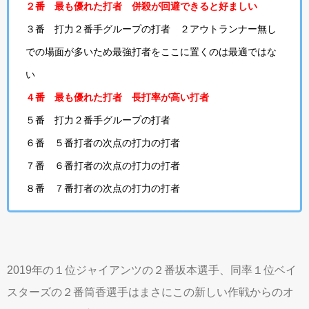
２番 最も優れた打者 併殺が回避できると好ましい
３番 打力２番手グループの打者 ２アウトランナー無し
での場面が多いため最強打者をここに置くのは最適ではな
い
４番 最も優れた打者 長打率が高い打者
５番 打力２番手グループの打者
６番 ５番打者の次点の打力の打者
７番 ６番打者の次点の打力の打者
８番 ７番打者の次点の打力の打者
2019年の１位ジャイアンツの２番坂本選手、同率１位ベイ
スターズの２番筒香選手はまさにこの新しい作戦からのオ